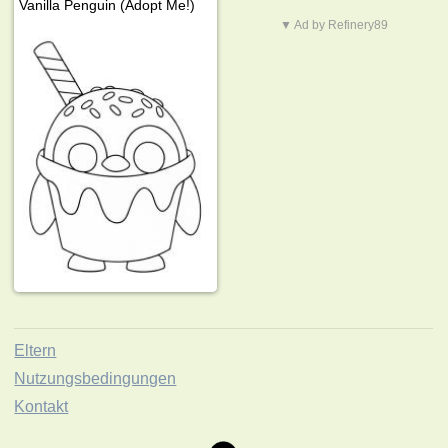
Vanilla Penguin (Adopt Me!)
▼ Ad by Refinery89
Eltern
Nutzungsbedingungen
Kontakt