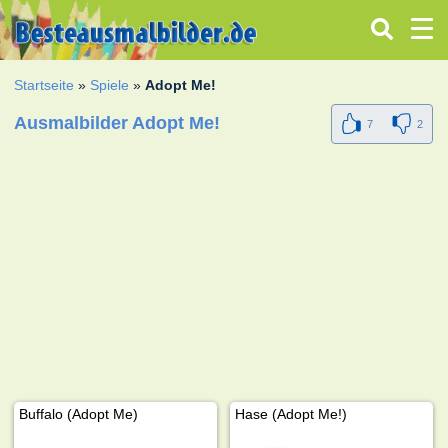
Startseite
»
Spiele
»
Adopt Me!
Ausmalbilder Adopt Me!
7
2
Buffalo (Adopt Me)
Hase (Adopt Me!)