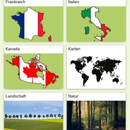
Frankreich
Italien
Kanada
Karten
Landschaft
Natur