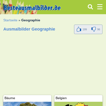
Startseite
»
Geographie
Ausmalbilder Geographie
199
96
Bäume
Belgien