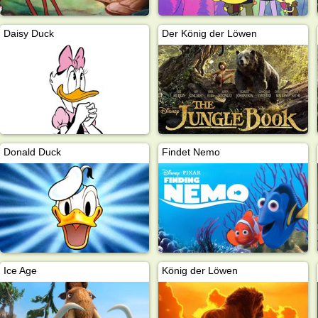
Daisy Duck
Der König der Löwen
Donald Duck
Findet Nemo
Ice Age
König der Löwen