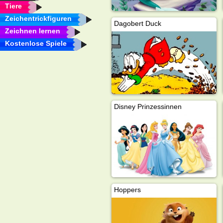
Tiere
Zeichentrickfiguren
Dagobert Duck
Zeichnen lernen
Kostenlose Spiele
Disney Prinzessinnen
Hoppers