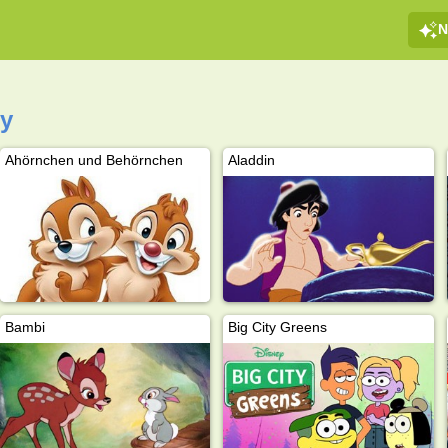
N
ey
Ahörnchen und Behörnchen
Aladdin
Bambi
Big City Greens