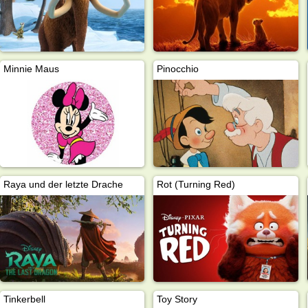
Minnie Maus
Pinocchio
Raya und der letzte Drache
Rot (Turning Red)
Tinkerbell
Toy Story