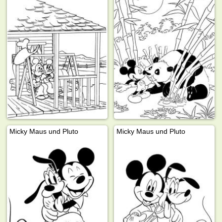
Micky Maus und Pluto
Micky Maus und Pluto