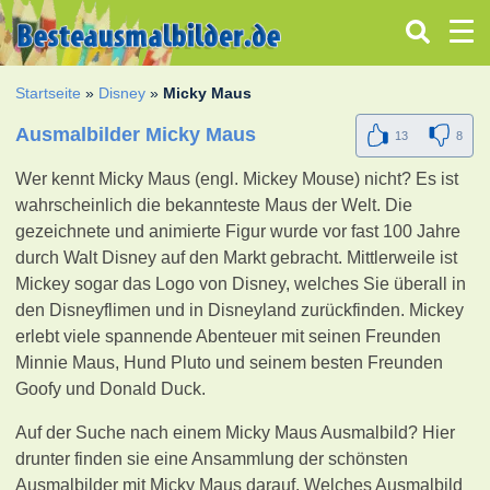
Startseite
»
Disney
»
Micky Maus
Ausmalbilder Micky Maus
13
8
Wer kennt Micky Maus (engl. Mickey Mouse) nicht? Es ist
wahrscheinlich die bekannteste Maus der Welt. Die
gezeichnete und animierte Figur wurde vor fast 100 Jahre
durch Walt Disney auf den Markt gebracht. Mittlerweile ist
Mickey sogar das Logo von Disney, welches Sie überall in
den Disneyflimen und in Disneyland zurückfinden. Mickey
erlebt viele spannende Abenteuer mit seinen Freunden
Minnie Maus, Hund Pluto und seinem besten Freunden
Goofy und Donald Duck.
Auf der Suche nach einem Micky Maus Ausmalbild? Hier
drunter finden sie eine Ansammlung der schönsten
Ausmalbilder mit Micky Maus darauf. Welches Ausmalbild