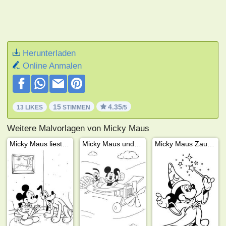
Herunterladen
Online Anmalen
15
4.35
13 LIKES
STIMMEN
/5
Weitere Malvorlagen von Micky Maus
Micky Maus liest vor
Micky Maus und Pluto im Flugzeug
Micky Maus Zauberer