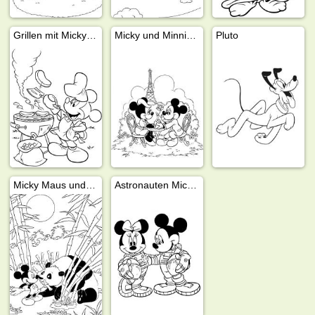
Grillen mit Micky Maus
Micky und Minnie Maus Paris
Pluto
Micky Maus und Panda
Astronauten Micky und Minnie Maus