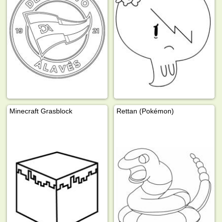
Minecraft Grasblock
Rettan (Pokémon)