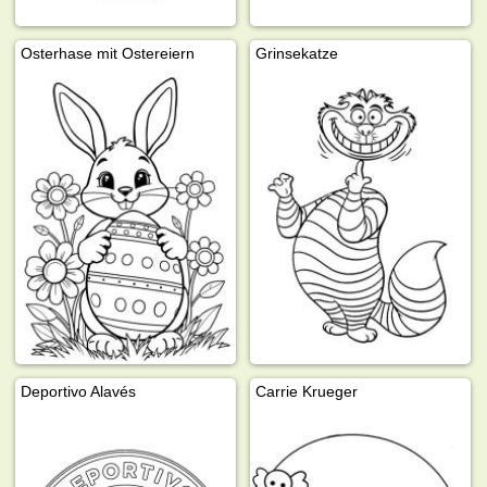
Osterhase mit Ostereiern
Grinsekatze
Deportivo Alavés
Carrie Krueger