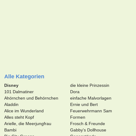
Alle Kategorien
Disney
die kleine Prinzessin
101 Dalmatiner
Dora
Ahörnchen und Behörnchen
einfache Malvorlagen
Aladdin
Ernie und Bert
Alice im Wunderland
Feuerwehrmann Sam
Alles steht Kopf
Formen
Arielle, die Meerjungfrau
Frosch & Freunde
Bambi
Gabby's Dollhouse