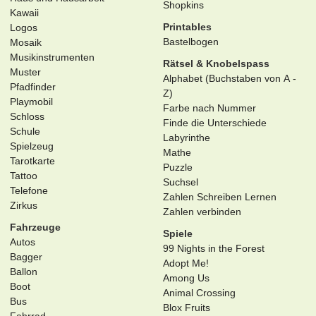
Shopkins
Kawaii
Printables
Logos
Bastelbogen
Mosaik
Musikinstrumenten
Rätsel & Knobelspass
Muster
Alphabet (Buchstaben von A -
Pfadfinder
Z)
Playmobil
Farbe nach Nummer
Schloss
Finde die Unterschiede
Schule
Labyrinthe
Spielzeug
Mathe
Tarotkarte
Puzzle
Tattoo
Suchsel
Telefone
Zahlen Schreiben Lernen
Zirkus
Zahlen verbinden
Fahrzeuge
Spiele
Autos
99 Nights in the Forest
Bagger
Adopt Me!
Ballon
Among Us
Boot
Animal Crossing
Bus
Blox Fruits