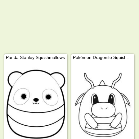
Panda Stanley Squishmallows
Pokémon Dragonite Squishmallows