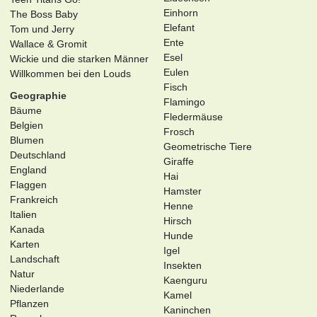
Einhorn
The Boss Baby
Elefant
Tom und Jerry
Ente
Wallace & Gromit
Esel
Wickie und die starken Männer
Eulen
Willkommen bei den Louds
Fisch
Geographie
Flamingo
Bäume
Fledermäuse
Belgien
Frosch
Blumen
Geometrische Tiere
Deutschland
Giraffe
England
Hai
Flaggen
Hamster
Frankreich
Henne
Italien
Hirsch
Kanada
Hunde
Karten
Igel
Landschaft
Insekten
Natur
Kaenguru
Niederlande
Kamel
Pflanzen
Kaninchen