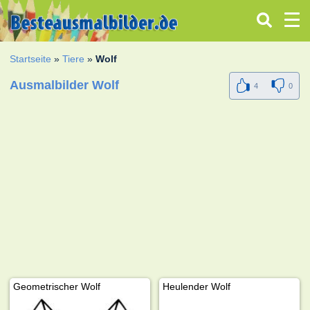
Startseite
»
Tiere
»
Wolf
Ausmalbilder Wolf
4
0
Geometrischer Wolf
Heulender Wolf