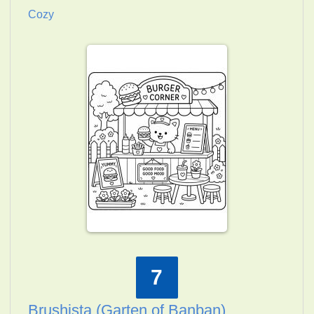
Cozy
7
Brushista (Garten of Banban)