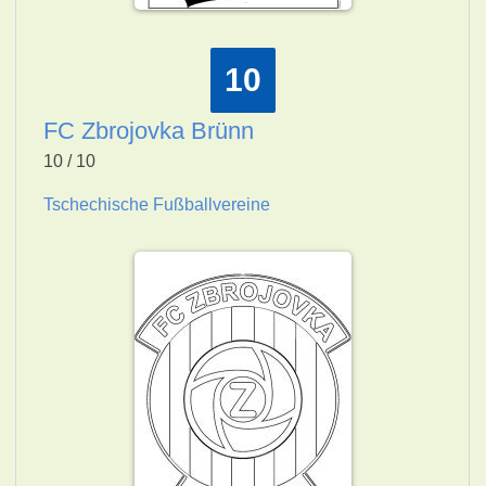
10
FC Zbrojovka Brünn
10 / 10
Tschechische Fußballvereine