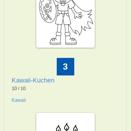
3
Kawaii-Kuchen
10 / 10
Kawaii