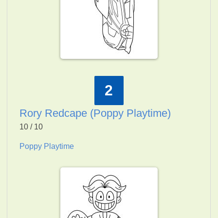
2
Rory Redcape (Poppy Playtime)
10 / 10
Poppy Playtime