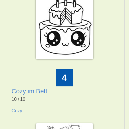
4
Cozy im Bett
10 / 10
Cozy