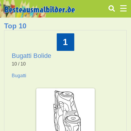
Top 10
1
Bugatti Bolide
10 / 10
Bugatti