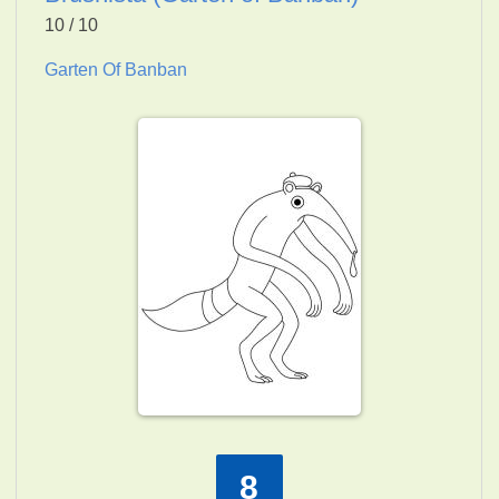
10 / 10
Garten Of Banban
8