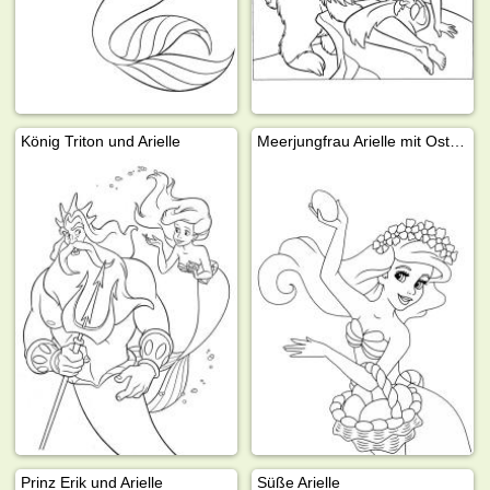
König Triton und Arielle
Meerjungfrau Arielle mit Ostereiern
Prinz Erik und Arielle
Süße Arielle