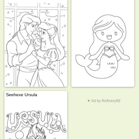
Seehexe Ursula
▼ Ad by Refinery89