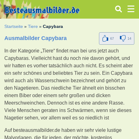
Startseite
»
Tiere
»
Capybara
Ausmalbilder Capybara
67
14
In der Kategorie „Tiere“ findet man bei uns jetzt auch
Capybaras. Vielleicht hast du noch nie davon gehört, und
wir hatten es vorher tatsächlich auch nicht. Es scheint aber
ein sehr schönes und beliebtes Tier zu sein. Ein Capybara
wird auch als Wasserschwein bezeichnet und gehört zu
den Nagetieren. Das niedliche Tier ähnelt ein bisschen
einem Biber oder einem sehr großen und dicken
Meerschweinchen. Dennoch ist es eine andere Rasse.
Viele Menschen geraten ins Schwärmen, wenn sie dieses
Nagetier sehen, vor allem weil es so niedlich ist
Auf besteausmalbilder.de haben wir sehr viele lustige
Malvorlagen, die für jeden, der möchte, kostenlos