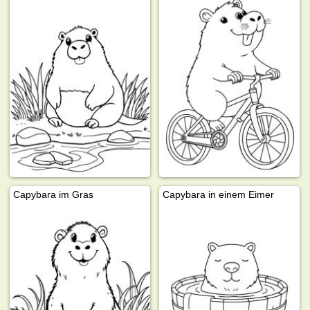
Capybara im Gras
Capybara in einem Eimer