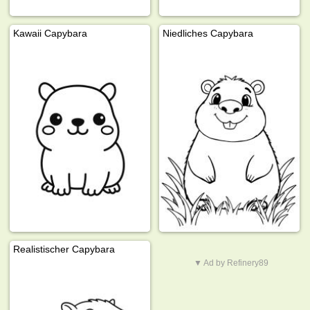
Kawaii Capybara
Niedliches Capybara
Realistischer Capybara
▼ Ad by Refinery89