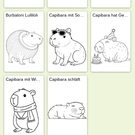
Burbaloni Lulliloli
Capibara mit Sonnenbrille
Capibara hat Geburtstag
Capibara mit Winterschal
Capibara schläft