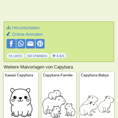
Herunterladen
Online Anmalen
60
4.6
55 LIKES
STIMMEN
/5
Weitere Malvorlagen von Capybara
Kawaii Capybara
Capybara-Familie
Capybara-Babys