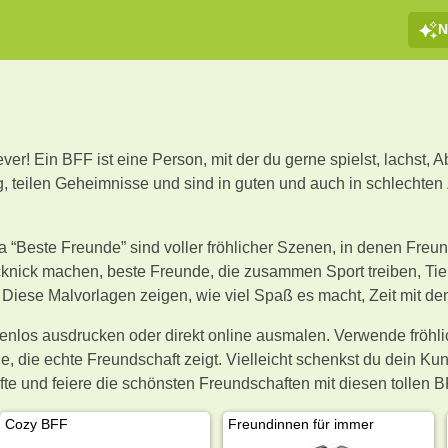
N
er! Ein BFF ist eine Person, mit der du gerne spielst, lachst, 
, teilen Geheimnisse und sind in guten und auch in schlechten 
 “Beste Freunde” sind voller fröhlicher Szenen, in denen Fr
nick machen, beste Freunde, die zusammen Sport treiben, Tier
Diese Malvorlagen zeigen, wie viel Spaß es macht, Zeit mit d
enlos ausdrucken oder direkt online ausmalen. Verwende fröhl
ge, die echte Freundschaft zeigt. Vielleicht schenkst du dein 
stifte und feiere die schönsten Freundschaften mit diesen toll
Cozy BFF
Freundinnen für immer