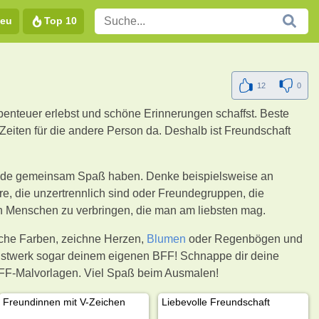
eu
Top 10
12
0
Abenteuer erlebst und schöne Erinnerungen schaffst. Beste
Zeiten für die andere Person da. Deshalb ist Freundschaft
eunde gemeinsam Spaß haben. Denke beispielsweise an
e, die unzertrennlich sind oder Freundegruppen, die
en Menschen zu verbringen, die man am liebsten mag.
iche Farben, zeichne Herzen,
Blumen
oder Regenbögen und
Kunstwerk sogar deinem eigenen BFF! Schnappe dir deine
en BFF-Malvorlagen. Viel Spaß beim Ausmalen!
Freundinnen mit V-Zeichen
Liebevolle Freundschaft