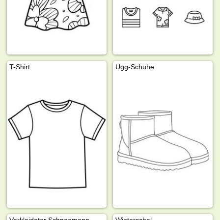
T-Shirt
Ugg-Schuhe
Verkleideter Schneemann
Winterschal