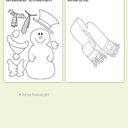
▼ Ad by Refinery89