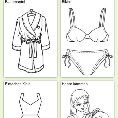
Bademantel
Bikini
Einfaches Kleid
Haare kämmen