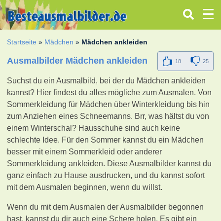
Startseite
»
Mädchen
»
Mädchen ankleiden
Ausmalbilder Mädchen ankleiden
18
25
Suchst du ein Ausmalbild, bei der du Mädchen ankleiden
kannst? Hier findest du alles mögliche zum Ausmalen. Von
Sommerkleidung für Mädchen über Winterkleidung bis hin
zum Anziehen eines Schneemanns. Brr, was hältst du von
einem Winterschal? Hausschuhe sind auch keine
schlechte Idee. Für den Sommer kannst du ein Mädchen
besser mit einem Sommerkleid oder anderer
Sommerkleidung ankleiden. Diese Ausmalbilder kannst du
ganz einfach zu Hause ausdrucken, und du kannst sofort
mit dem Ausmalen beginnen, wenn du willst.
Wenn du mit dem Ausmalen der Ausmalbilder begonnen
hast, kannst du dir auch eine Schere holen. Es gibt ein