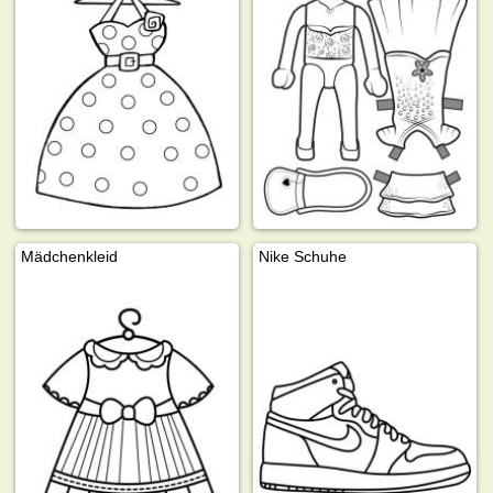
Mädchenkleid
Nike Schuhe