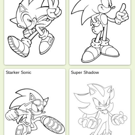
Starker Sonic
Super Shadow