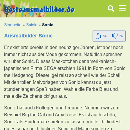
Startseite
»
Spiele
»
Sonic
Ausmalbilder Sonic
54
26
Er existierte bereits in den neunziger Jahren, ist aber noch
immer nicht aus der Mode gekommen: Natürlich sprechen
wir über Sonic. Dieses Maskottchen der amerikanisch-
japanischen Firma SEGA erschien 1991 in Form von Sonic
the Hedgehog. Dieser Igel reist so schnell wie der Schall.
Mit den tollen Malvorlagen von Sonic kannst du jetzt
stundenlangen Spaß haben. Wähle die Farbe Blau und
male die Zeichentrickfigur aus.
Sonic hat auch Kollegen und Freunde. Nehmen wir zum
Beispiel Big the Cat und Amy Rose. Es ist auch schön,
Sonic als Spiderman spielen zu lassen. Vielleicht findest
du es sogar noch lustiger, Sonic mit Mario spielen zu