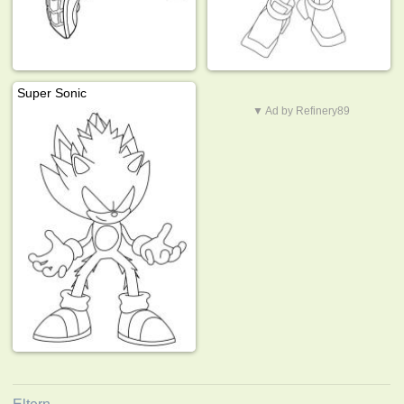
Super Sonic
▼ Ad by Refinery89