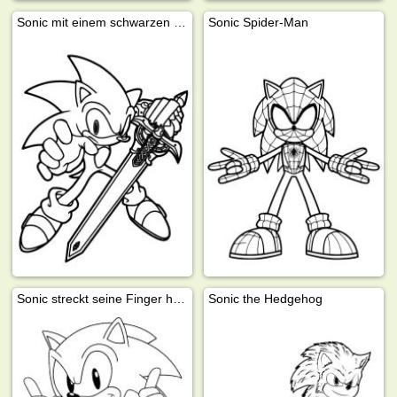
Sonic mit einem schwarzen Caliburn
Sonic Spider-Man
Sonic streckt seine Finger hoch
Sonic the Hedgehog