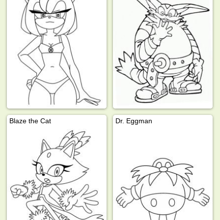
Blaze the Cat
Dr. Eggman