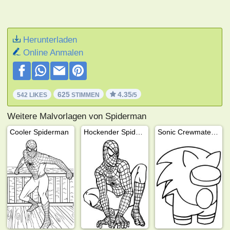
Herunterladen
Online Anmalen
625
4.35
542 LIKES
STIMMEN
/5
Weitere Malvorlagen von Spiderman
Cooler Spiderman
Hockender Spiderman
Sonic Crewmate Among Us