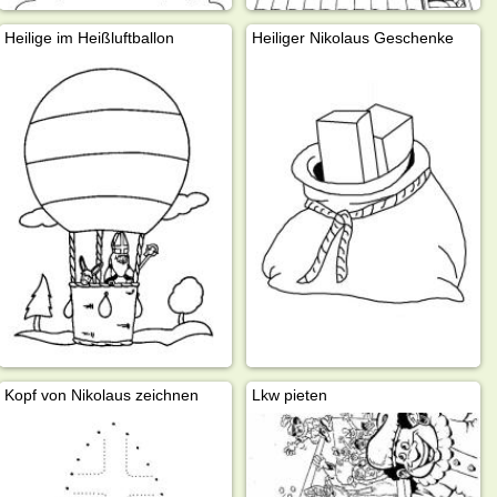
Heilige im Heißluftballon
Heiliger Nikolaus Geschenke
Kopf von Nikolaus zeichnen
Lkw pieten