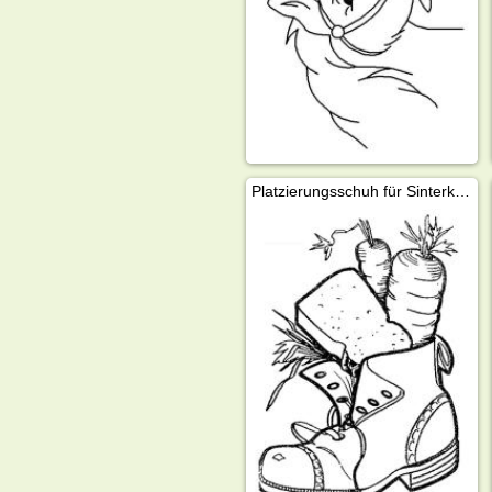
Platzierungsschuh für Sinterklaas