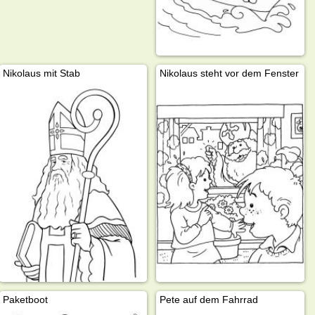
Nikolaus mit Stab
Nikolaus steht vor dem Fenster
Paketboot
Pete auf dem Fahrrad