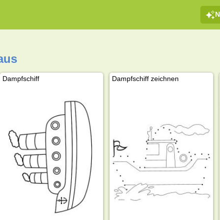
N
aus
Dampfschiff
Dampfschiff zeichnen