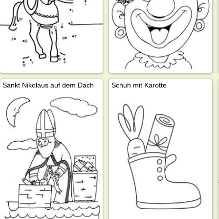
Sankt Nikolaus auf dem Dach
Schuh mit Karotte