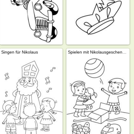
Singen für Nikolaus
Spielen mit Nikolausgeschenken