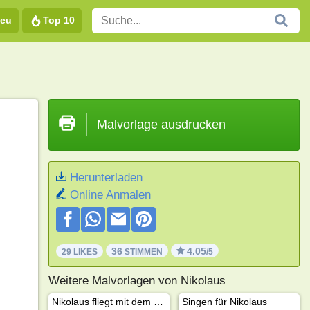
eu
Top 10
Malvorlage ausdrucken
Herunterladen
Online Anmalen
36
4.05
29 LIKES
STIMMEN
/5
Weitere Malvorlagen von Nikolaus
Nikolaus fliegt mit dem Hubschrauber
Singen für Nikolaus