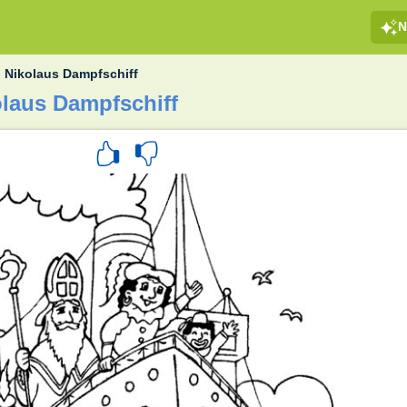
N
. Nikolaus Dampfschiff
olaus Dampfschiff