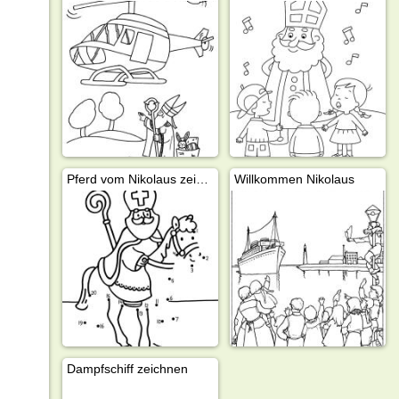
Pferd vom Nikolaus zeichnen
Willkommen Nikolaus
Dampfschiff zeichnen