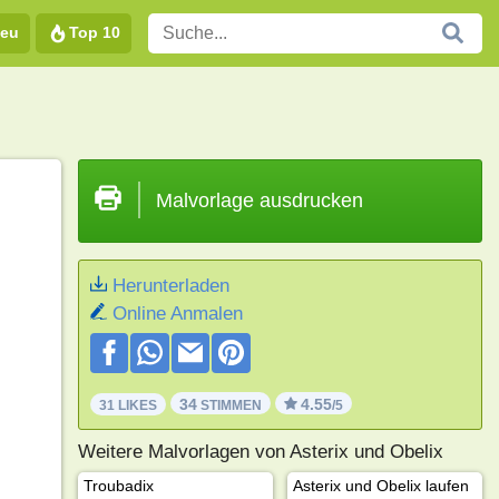
eu
Top 10
Malvorlage ausdrucken
Herunterladen
Online Anmalen
34
4.55
31 LIKES
STIMMEN
/5
Weitere Malvorlagen von Asterix und Obelix
Troubadix
Asterix und Obelix laufen