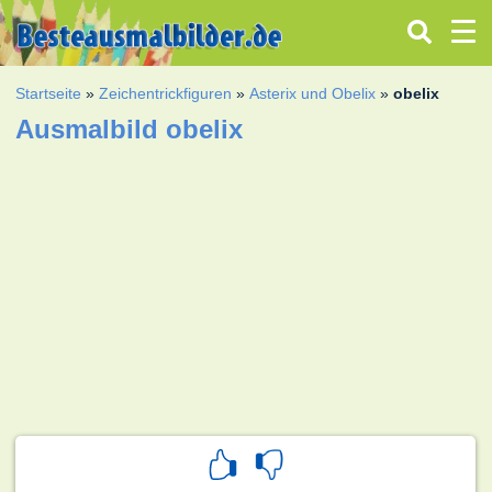
Startseite
»
Zeichentrickfiguren
»
Asterix und Obelix
»
obelix
Ausmalbild obelix