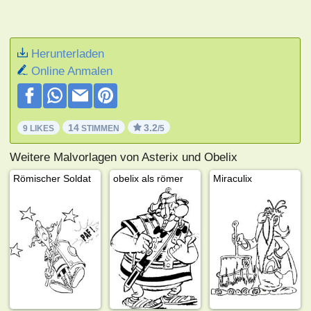
Herunterladen
Online Anmalen
14
3.2
9 LIKES
STIMMEN
/5
Weitere Malvorlagen von Asterix und Obelix
Römischer Soldat
obelix als römer
Miraculix