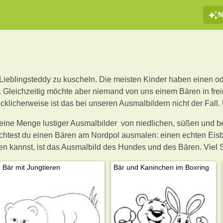
N
m Lieblingsteddy zu kuscheln. Die meisten Kinder haben einen 
Gleichzeitig möchte aber niemand von uns einem Bären in frei
cklicherweise ist das bei unseren Ausmalbildern nicht der Fall
 eine Menge lustiger Ausmalbilder von niedlichen, süßen und
chtest du einen Bären am Nordpol ausmalen: einen echten Eisbär
den kannst, ist das Ausmalbild des Hundes und des Bären. Vie
Bär mit Jungtieren
Bär und Kaninchen im Boxring