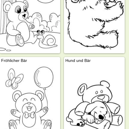
Fröhlicher Bär
Hund und Bär