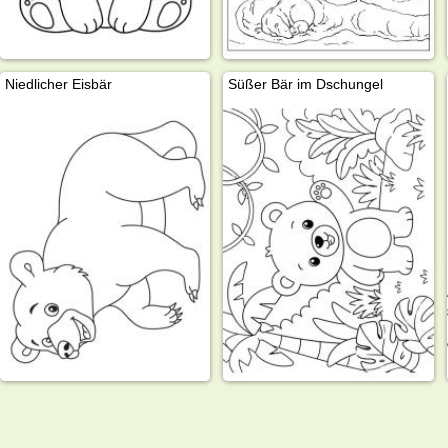
Niedlicher Eisbär
Süßer Bär im Dschungel