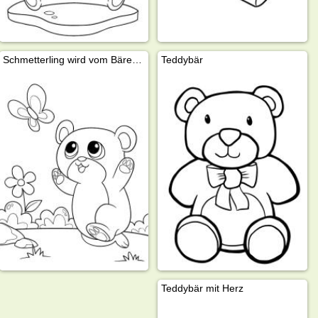
Schmetterling wird vom Bären verfolgt
Teddybär
Teddybär mit Herz