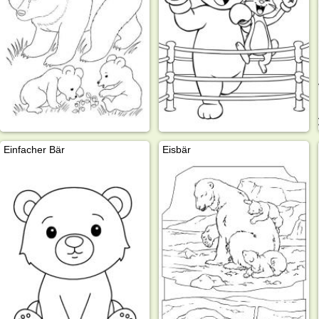
Einfacher Bär
Eisbär