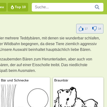
eu
Top 10
17
14
oder mehrere Teddybären, mit denen sie wunderbar schlafen,
er Wildbahn begegnen, da diese Tiere ziemlich aggressiv
. Unsere Auswahl beinhaltet hauptsächlich liebe Bären.
 bezaubernden Bären zum Herunterladen, aber auch von
en, der auf einer Eisscholle treibt. Das niedlichste
l Spaß beim Ausmalen.
Bär und Schnecke
Braunbär