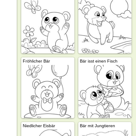
Fröhlicher Bär
Bär isst einen Fisch
Niedlicher Eisbär
Bär mit Jungtieren