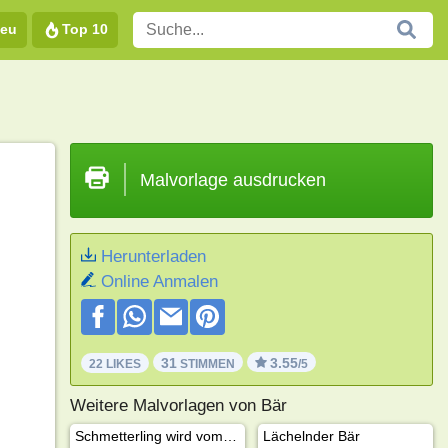
eu
Top 10
Malvorlage ausdrucken
Herunterladen
Online Anmalen
31
3.55
22 LIKES
STIMMEN
/5
Weitere Malvorlagen von Bär
Schmetterling wird vom Bären verfolgt
Lächelnder Bär