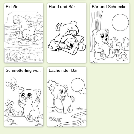
Eisbär
Hund und Bär
Bär und Schnecke
Schmetterling wird vom Bären verfolgt
Lächelnder Bär