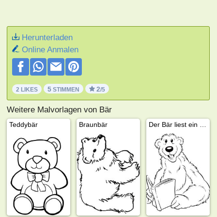
Herunterladen
Online Anmalen
5
2
2 LIKES
STIMMEN
/5
Weitere Malvorlagen von Bär
Teddybär
Braunbär
Der Bär liest ein Buch