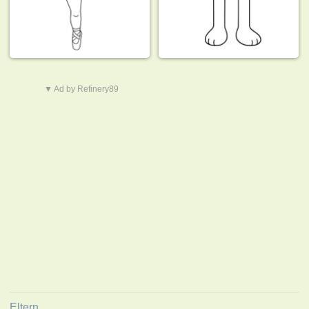
▼ Ad by Refinery89
Eltern