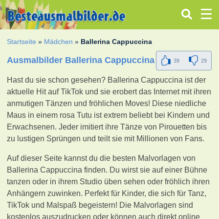
Startseite
»
Mädchen
»
Ballerina Cappuccina
Ausmalbilder Ballerina Cappuccina
39
29
Hast du sie schon gesehen? Ballerina Cappuccina ist der
aktuelle Hit auf TikTok und sie erobert das Internet mit ihren
anmutigen Tänzen und fröhlichen Moves! Diese niedliche
Maus in einem rosa Tutu ist extrem beliebt bei Kindern und
Erwachsenen. Jeder imitiert ihre Tänze von Pirouetten bis
zu lustigen Sprüngen und teilt sie mit Millionen von Fans.
Auf dieser Seite kannst du die besten Malvorlagen von
Ballerina Cappuccina finden. Du wirst sie auf einer Bühne
tanzen oder in ihrem Studio üben sehen oder fröhlich ihren
Anhängern zuwinken. Perfekt für Kinder, die sich für Tanz,
TikTok und Malspaß begeistern! Die Malvorlagen sind
kostenlos auszudrucken oder können auch direkt online