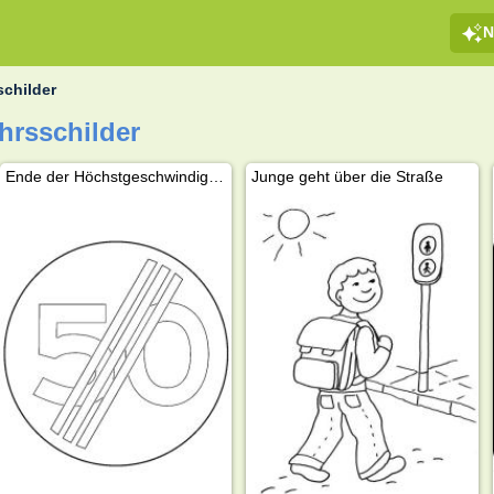
N
schilder
hrsschilder
Ende der Höchstgeschwindigkeit
Junge geht über die Straße