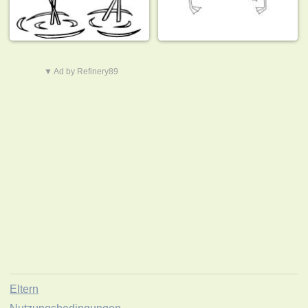
▼ Ad by Refinery89
Eltern