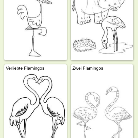
Verliebte Flamingos
Zwei Flamingos