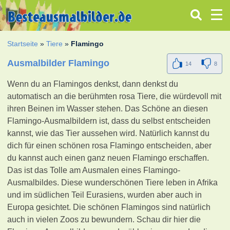
Startseite
»
Tiere
»
Flamingo
Ausmalbilder Flamingo
14
8
Wenn du an Flamingos denkst, dann denkst du
automatisch an die berühmten rosa Tiere, die würdevoll mit
ihren Beinen im Wasser stehen. Das Schöne an diesen
Flamingo-Ausmalbildern ist, dass du selbst entscheiden
kannst, wie das Tier aussehen wird. Natürlich kannst du
dich für einen schönen rosa Flamingo entscheiden, aber
du kannst auch einen ganz neuen Flamingo erschaffen.
Das ist das Tolle am Ausmalen eines Flamingo-
Ausmalbildes. Diese wunderschönen Tiere leben in Afrika
und im südlichen Teil Eurasiens, wurden aber auch in
Europa gesichtet. Die schönen Flamingos sind natürlich
auch in vielen Zoos zu bewundern. Schau dir hier die