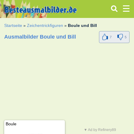
Startseite
»
Zeichentrickfiguren
»
Boule und Bill
Ausmalbilder Boule und Bill
7
5
Boule
▼ Ad by Refinery89