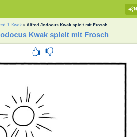
N
fred J. Kwak
»
Alfred Jodocus Kwak spielt mit Frosch
Jodocus Kwak spielt mit Frosch