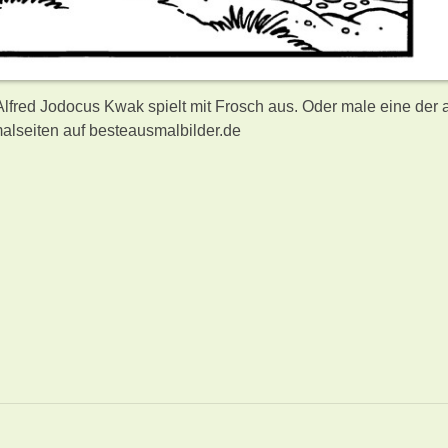
 Alfred Jodocus Kwak spielt mit Frosch aus. Oder male eine der
lseiten auf besteausmalbilder.de