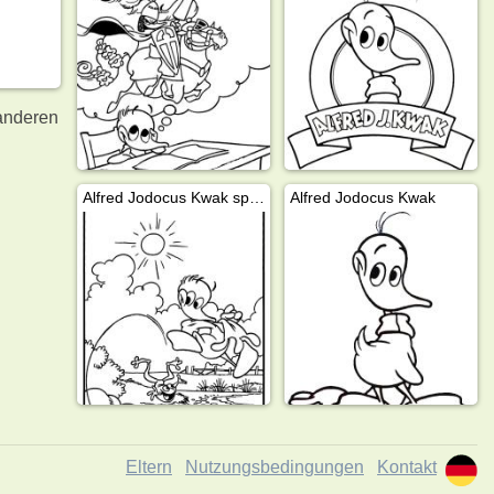
 anderen
Alfred Jodocus Kwak spielt mit Frosch
Alfred Jodocus Kwak
Eltern
Nutzungsbedingungen
Kontakt