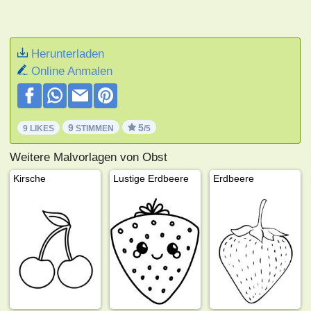
Herunterladen
Online Anmalen
9
5
9 LIKES
STIMMEN
/5
Weitere Malvorlagen von Obst
Kirsche
Lustige Erdbeere
Erdbeere