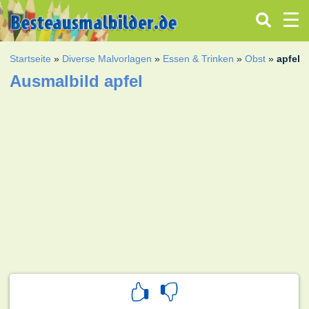
Startseite
»
Diverse Malvorlagen
»
Essen & Trinken
»
Obst
»
apfel
Ausmalbild apfel