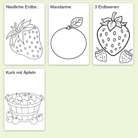
Niedliche Erdbeere
Mandarine
3 Erdbeeren
Korb mit Äpfeln