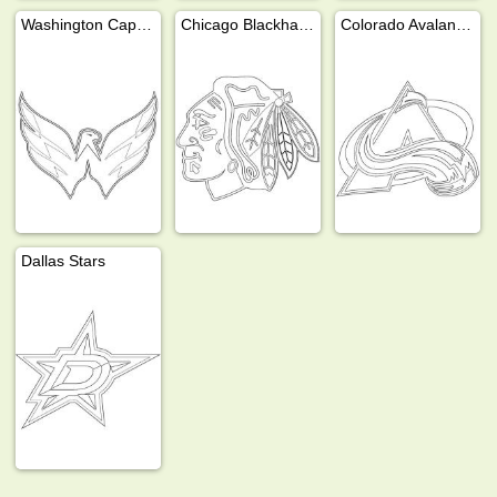
Washington Capitals
Chicago Blackhawks
Colorado Avalanche
Dallas Stars