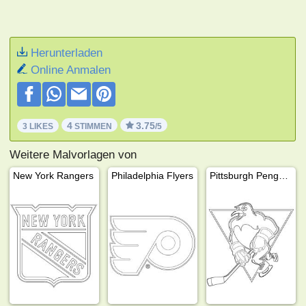
Herunterladen
Online Anmalen
4
3.75
3 LIKES
STIMMEN
/5
Weitere Malvorlagen von
New York Rangers
Philadelphia Flyers
Pittsburgh Penguins