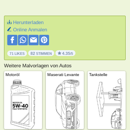
Herunterladen
Online Anmalen
82
4.35
71 LIKES
STIMMEN
/5
Weitere Malvorlagen von Autos
Motoröl
Maserati Levante
Tankstelle