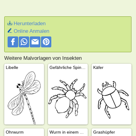
Herunterladen
Online Anmalen
Weitere Malvorlagen von Insekten
Libelle
Gefährliche Spinne
Käfer
Ohrwurm
Wurm in einem Apfel
Grashüpfer