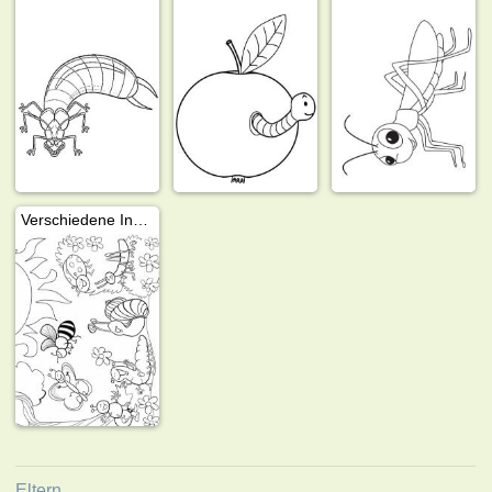
Verschiedene Insekten
Eltern