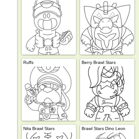
Ruffs
Berry Brawl Stars
Nita Brawl Stars
Brawl Stars Dino Leon