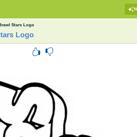
N
Brawl Stars Logo
tars Logo