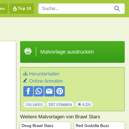
eu
Top 10
Malvorlage ausdrucken
Herunterladen
Online Anmalen
397
4.2
334 LIKES
STIMMEN
/5
Weitere Malvorlagen von Brawl Stars
Doug Brawl Stars
Red Godzilla Buzz