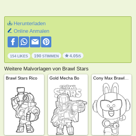
Herunterladen
Online Anmalen
190
4.05
154 LIKES
STIMMEN
/5
Weitere Malvorlagen von Brawl Stars
Brawl Stars Rico
Gold Mecha Bo
Cony Max Brawl Stars