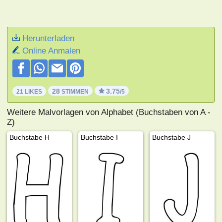
Herunterladen
Online Anmalen
28
3.75
21 LIKES
STIMMEN
/5
Weitere Malvorlagen von Alphabet (Buchstaben von A -
Z)
Buchstabe H
Buchstabe I
Buchstabe J