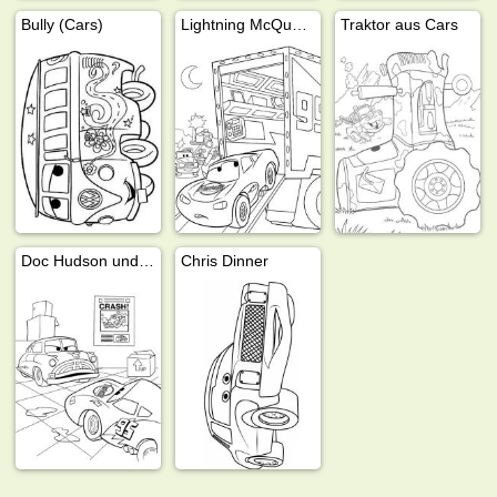
Bully (Cars)
Lightning McQueen fährt aus dem LKW
Traktor aus Cars
Doc Hudson und Lightning McQueen
Chris Dinner