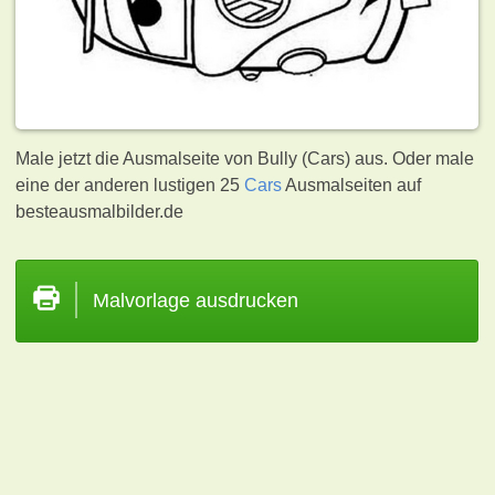
Male jetzt die Ausmalseite von Bully (Cars) aus. Oder male
eine der anderen lustigen 25
Cars
Ausmalseiten auf
besteausmalbilder.de
Malvorlage ausdrucken