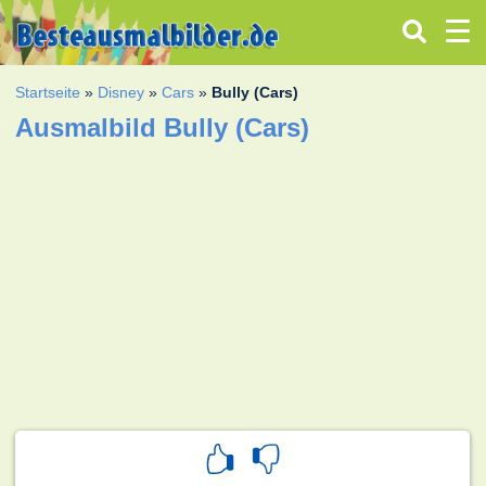
Startseite
»
Disney
»
Cars
»
Bully (Cars)
Ausmalbild Bully (Cars)