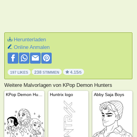
Herunterladen
Online Anmalen
238
4.15
197 LIKES
STIMMEN
/5
Weitere Malvorlagen von KPop Demon Hunters
KPop Demon Hunters Huntrix
Huntrix logo
Abby Saja Boys