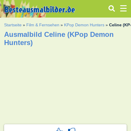
Startseite
»
Film & Fernsehen
»
KPop Demon Hunters
»
Celine (K
Ausmalbild Celine (KPop Demon
Hunters)