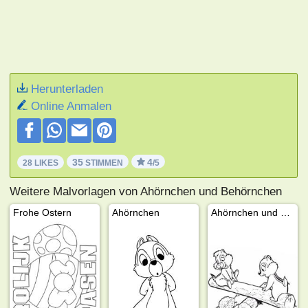
Herunterladen
Online Anmalen
35
4
28 LIKES
STIMMEN
/5
Weitere Malvorlagen von Ahörnchen und Behörnchen
Frohe Ostern
Ahörnchen
Ahörnchen und Behörnchen auf der Wippe