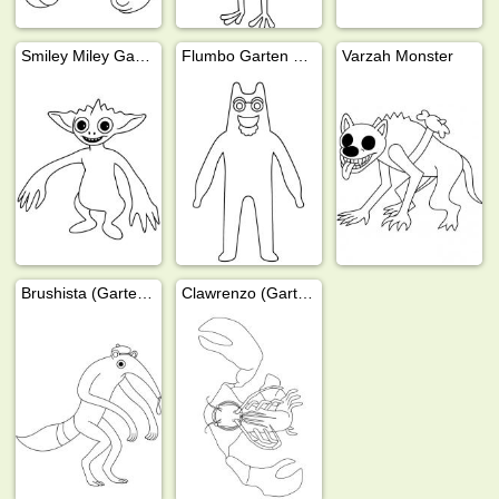
Smiley Miley Garten of Banban
Flumbo Garten of Banban
Varzah Monster
Brushista (Garten of Banban)
Clawrenzo (Garten of Banban)