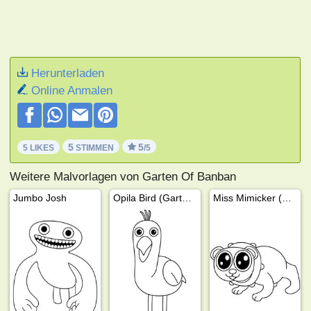
Herunterladen
Online Anmalen
5
5
5 LIKES
STIMMEN
/5
Weitere Malvorlagen von Garten Of Banban
Jumbo Josh
Opila Bird (Garten of Banban)
Miss Mimicker (Garten of Banban)