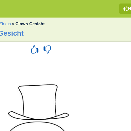
N
Zirkus
»
Clown Gesicht
Gesicht