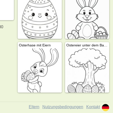
80
Osterhase mit Eiern
Ostereier unter dem Baum
Eltern
Nutzungsbedingungen
Kontakt