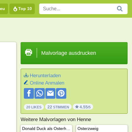
eu
Top 10
Malvorlage ausdrucken
Herunterladen
Online Anmalen
22
4.55
20 LIKES
STIMMEN
/5
Weitere Malvorlagen von Henne
Donald Duck als Osterhase
Osterzweig