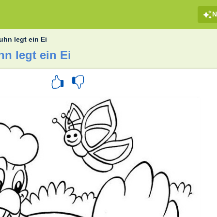
N
uhn legt ein Ei
n legt ein Ei