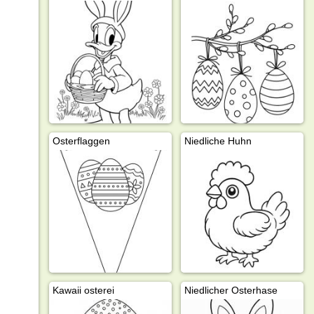
Osterflaggen
Niedliche Huhn
Kawaii osterei
Niedlicher Osterhase