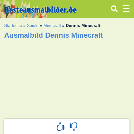
Startseite
»
Spiele
»
Minecraft
»
Dennis Minecraft
Ausmalbild Dennis Minecraft