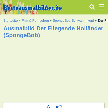
Startseite
»
Film & Fernsehen
»
SpongeBob Schwammkopf
»
Der F
Ausmalbild Der Fliegende Holländer
(SpongeBob)