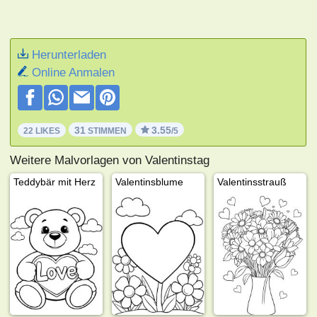
Herunterladen
Online Anmalen
31
3.55
22 LIKES
STIMMEN
/5
Weitere Malvorlagen von Valentinstag
Teddybär mit Herz
Valentinsblume
Valentinsstrauß