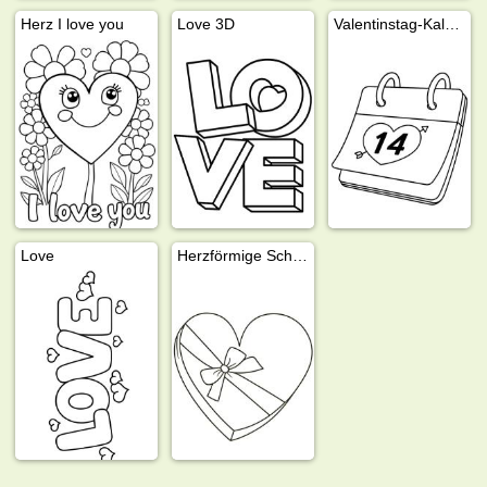
Herz I love you
Love 3D
Valentinstag-Kalender
Love
Herzförmige Schachtel