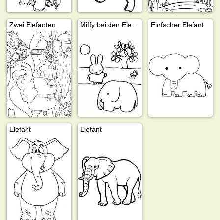
Zwei Elefanten
Miffy bei den Elefant
Einfacher Elefant
Elefant
Elefant