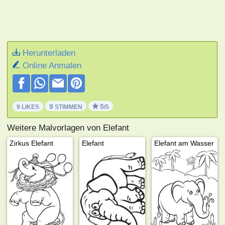
Herunterladen
Online Anmalen
9
5
9 LIKES
STIMMEN
/5
Weitere Malvorlagen von Elefant
Zirkus Elefant
Elefant
Elefant am Wasser