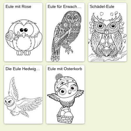
Eule mit Rose
Eule für Erwachsene
Schädel-Eule
Die Eule Hedwig (Harry Potter)
Eule mit Osterkorb