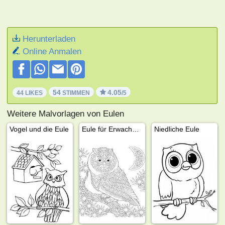
Herunterladen
Online Anmalen
54
4.05
44 LIKES
STIMMEN
/5
Weitere Malvorlagen von Eulen
Vogel und die Eule
Eule für Erwachsene
Niedliche Eule