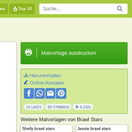
eu
Top 10
Malvorlage ausdrucken
Herunterladen
Online Anmalen
30
4.15
25 LIKES
STIMMEN
/5
Weitere Malvorlagen von Brawl Stars
Shelly brawl stars
Jessie brawl stars