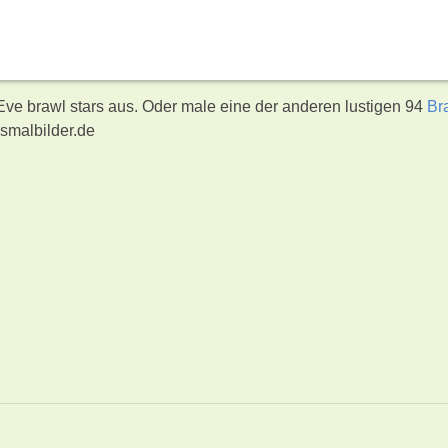
 Eve brawl stars aus. Oder male eine der anderen lustigen 94
Br
smalbilder.de