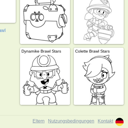
awl
Dynamike Brawl Stars
Colette Brawl Stars
Eltern
Nutzungsbedingungen
Kontakt