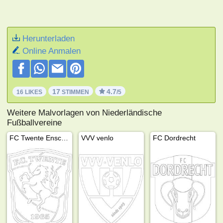
Herunterladen
Online Anmalen
17
4.7
16 LIKES
STIMMEN
/5
Weitere Malvorlagen von Niederländische
Fußballvereine
FC Twente Enschede
VVV venlo
FC Dordrecht