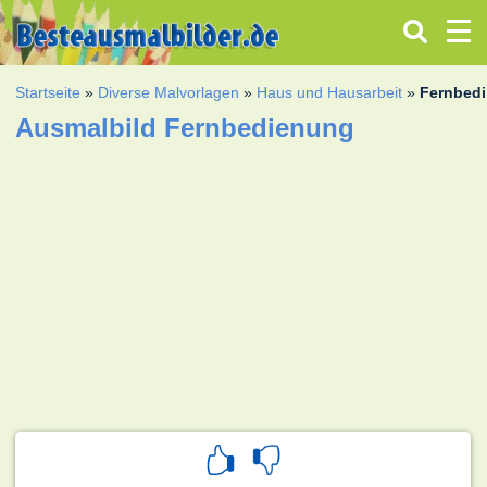
Startseite
»
Diverse Malvorlagen
»
Haus und Hausarbeit
»
Fernbed
Ausmalbild Fernbedienung