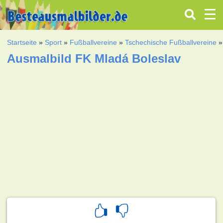
Startseite
»
Sport
»
Fußballvereine
»
Tschechische Fußballvereine
Ausmalbild FK Mladá Boleslav