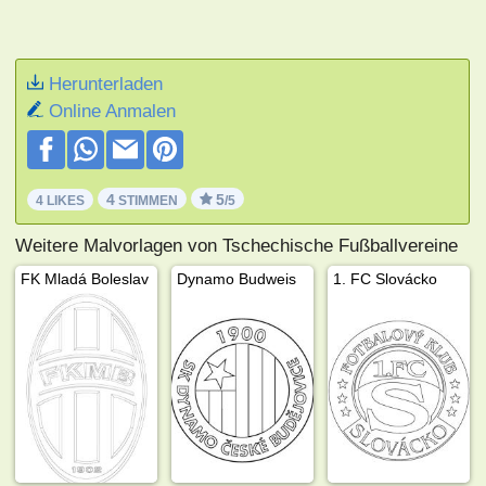
Herunterladen
Online Anmalen
4
5
4 LIKES
STIMMEN
/5
Weitere Malvorlagen von Tschechische Fußballvereine
FK Mladá Boleslav
Dynamo Budweis
1. FC Slovácko