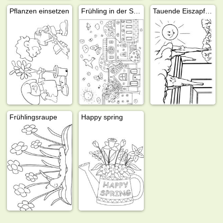
Pflanzen einsetzen
Frühling in der Stadt
Tauende Eiszapfen auf dem Dach
Frühlingsraupe
Happy spring